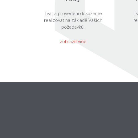
Tvar a provedení dokážeme
T
realizovat na základě Vašich
re
požadavků.
zobrazit více