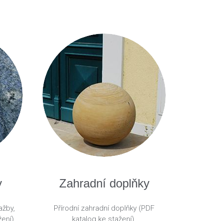
y
Zahradní doplňky
ažby,
Přírodní zahradní doplňky (PDF
ení).
katalog ke stažení).