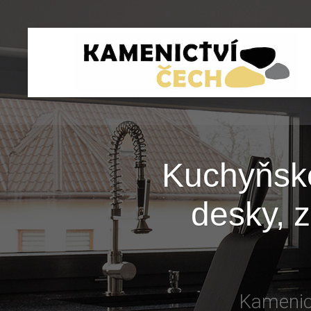
Kuchyňsk
desky, z
Kamenict