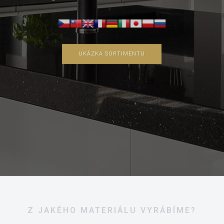
UKÁZKA SORTIMENTU
Z JAKÉHO MATERIÁLU VYRÁBÍME?