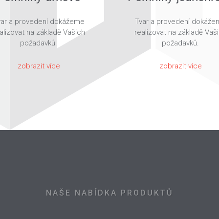
var a provedení dokážeme
Tvar a provedení dokáže
alizovat na základě Vašich
realizovat na základě Vaš
požadavků.
požadavků.
zobrazit více
zobrazit více
NAŠE NABÍDKA PRODUKTŮ