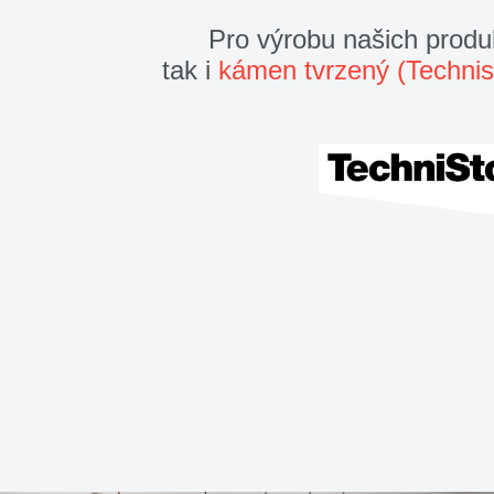
Pro výrobu našich prod
tak i
kámen tvrzený (Technis