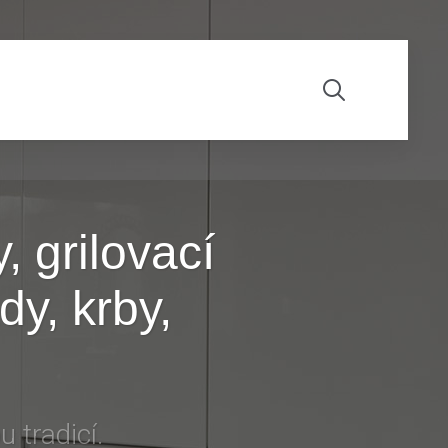
 grilovací
dy, krby,
 tradicí.