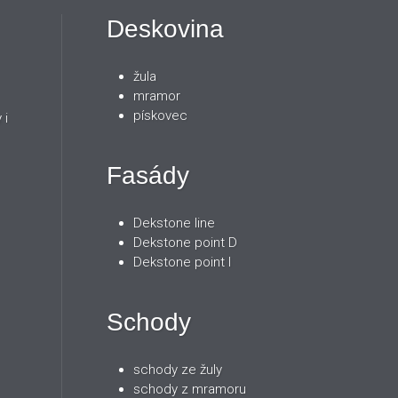
Deskovina
žula
mramor
pískovec
 i
Fasády
Dekstone line
Dekstone point D
Dekstone point I
Schody
schody ze žuly
schody z mramoru