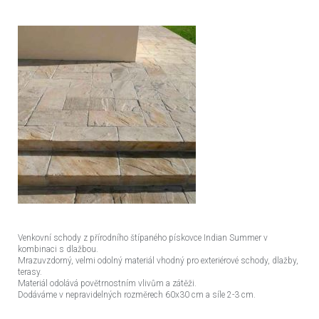
Venkovní schody z přírodního štípaného pískovce Indian Summer v
kombinaci s dlažbou.
Mrazuvzdorný, velmi odolný materiál vhodný pro exteriérové schody, dlažby,
terasy.
Materiál odolává povětrnostním vlivům a zátěži.
Dodáváme v nepravidelných rozměrech 60x30 cm a síle 2-3 cm.