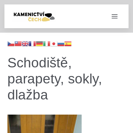
Schodiště,
parapety, sokly,
dlažba