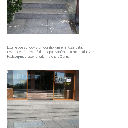
Exteriérové schody z přírodního kamene Rosa Beta.
Povrchová úprava nášlapu opalováním, síla materiálu 3 cm.
Podstupnice leštěná, síla materiálu 2 cm.