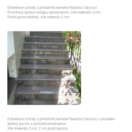
Exteriérové schody z přírodního kamene Paradiso Classico.
Povrchová úprava nášlapu opískováním, síla materiálu 3 cm.
Podstupnice leštěná, síla materiílu 2 cm.
Exteriérové schody z přírodního kamene Paradiso Classico v provedení
leštěný povrch s protiskluznouhranou.
Síla materiálu 3 cm, 2 cm podstupnice.