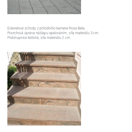
Exteriérové schody z přírodního kamene Rosa Beta.
Povrchová úprava nášlapu opalováním, síla materiálu 3 cm.
Podstupnice leštěná, síla materiálu 2 cm.